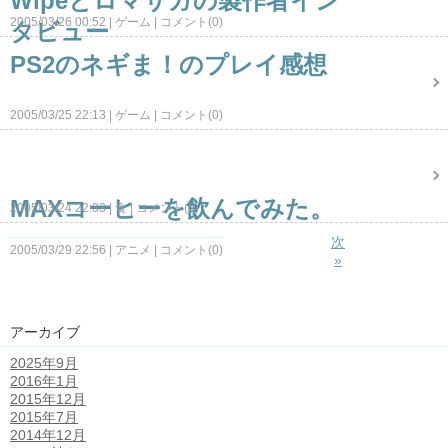
Wipeとロマサガの製作者イン
2005/03/26 00:52
ゲーム
コメント(0)
タビュー
PS2のネギま！のプレイ感想
2005/03/25 22:13
ゲーム
コメント(0)
MAXコーヒーを飲んでみた。
2005/03/24 22:33
食
コメント(0)
次
2005/03/29 22:56
アニメ
コメント(0)
»
アーカイブ
2025年9月
2016年1月
2015年12月
2015年7月
2014年12月