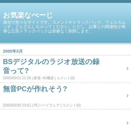
お気楽なぺーじ
適当で色々なサイトです。コメントやトラックバック、ウェルカム
っす。どんどんしちゃってください。ただし、記事との関連性が希
薄な広告トラックバックは容赦なく削除します。
2005年3月
BSデジタルのラジオ放送の録
音って?
2005/03/31 21:29
家電･AV機器
コメント(0)
無音PCが作れそう?
2005/03/30 23:51
PCハードウェア
コメント(0)