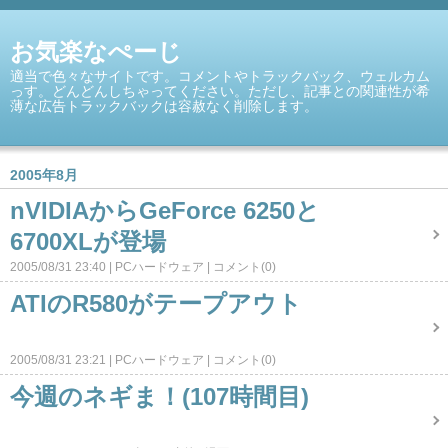
お気楽なぺーじ
適当で色々なサイトです。コメントやトラックバック、ウェルカム
っす。どんどんしちゃってください。ただし、記事との関連性が希
薄な広告トラックバックは容赦なく削除します。
2005年8月
nVIDIAからGeForce 6250と
6700XLが登場
2005/08/31 23:40
PCハードウェア
コメント(0)
ATIのR580がテープアウト
2005/08/31 23:21
PCハードウェア
コメント(0)
今週のネギま！(107時間目)