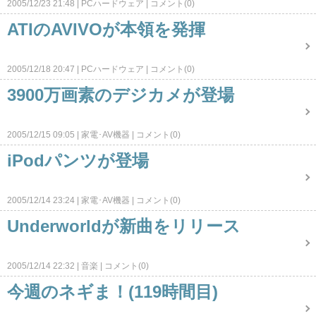
2005/12/23 21:48
PCハードウェア
コメント(0)
ATIのAVIVOが本領を発揮
2005/12/18 20:47
PCハードウェア
コメント(0)
3900万画素のデジカメが登場
2005/12/15 09:05
家電･AV機器
コメント(0)
iPodパンツが登場
2005/12/14 23:24
家電･AV機器
コメント(0)
Underworldが新曲をリリース
2005/12/14 22:32
音楽
コメント(0)
今週のネギま！(119時間目)