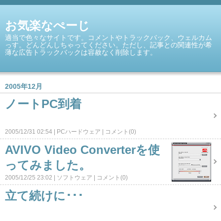
お気楽なぺーじ
適当で色々なサイトです。コメントやトラックバック、ウェルカム
っす。どんどんしちゃってください。ただし、記事との関連性が希
薄な広告トラックバックは容赦なく削除します。
2005年12月
ノートPC到着
2005/12/31 02:54
PCハードウェア
コメント(0)
AVIVO Video Converterを使
ってみました。
2005/12/25 23:02
ソフトウェア
コメント(0)
立て続けに･･･