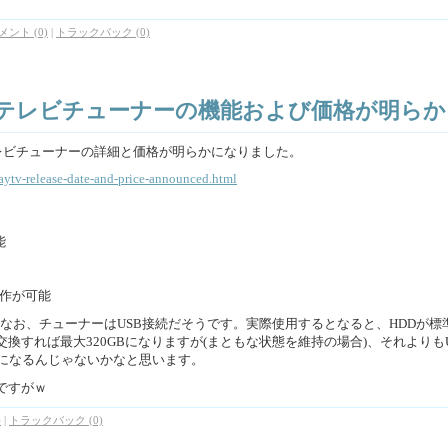
メント (0)
|
トラックバック (0)
のテレビチューナーの機能および価格が明らか
テレビチューナーの詳細と価格が明らかになりました。
ytv-release-date-and-price-announced.html
能
操作が可能
です。なお、チューナーはUSB接続だそうです。実際使用するとなると、HDDが標
換すれば最大320GBになりますが(まともな状態を維持の場合)、それよりもU
とになるんじゃないかなと思います。
ですがｗ
)
|
トラックバック (0)