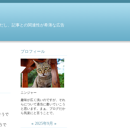
だし、記事との関連性が希薄な広告
プロフィール
ニンジャー
趣味が広く浅いのですが、それ
らについて適当に書いていこう
と思います。まぁ、ブログだか
ら気楽にと言うことで。
そうで
«
»
2025年9月
うで