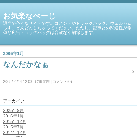
お気楽なぺーじ
適当で色々なサイトです。コメントやトラックバック、ウェルカム
っす。どんどんしちゃってください。ただし、記事との関連性が希
薄な広告トラックバックは容赦なく削除します。
2005年1月
なんだかなぁ
2005/01/14 12:03
時事問題
コメント(0)
アーカイブ
2025年9月
2016年1月
2015年12月
2015年7月
2014年12月