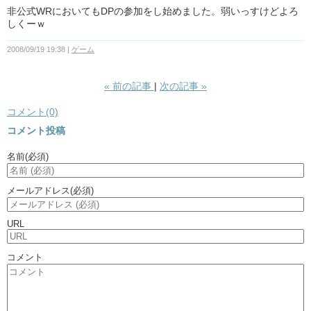
非公式WRにおいてもDPの参加をし始めました。弱いっすけどよろ
しくーｗ
2008/09/19 19:38
ゲーム
«
前の記事
次の記事
»
コメント(0)
コメント投稿
名前
(必須)
メールアドレス
(必須)
URL
コメント