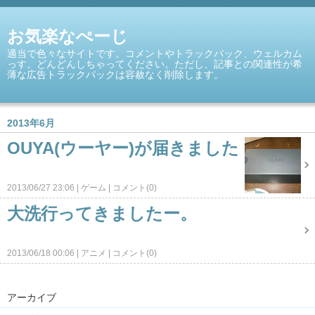
お気楽なぺーじ
適当で色々なサイトです。コメントやトラックバック、ウェルカム
っす。どんどんしちゃってください。ただし、記事との関連性が希
薄な広告トラックバックは容赦なく削除します。
2013年6月
OUYA(ウーヤー)が届きました
2013/06/27 23:06
ゲーム
コメント(0)
大洗行ってきましたー。
2013/06/18 00:06
アニメ
コメント(0)
アーカイブ