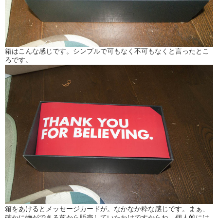
箱はこんな感じです。シンプルで可もなく不可もなくと言ったとこ
ろです。
箱をあけるとメッセージカードが。なかなか粋な感じです。まぁ、
確かに物ができる前から販売していたわけですからね。個人的には