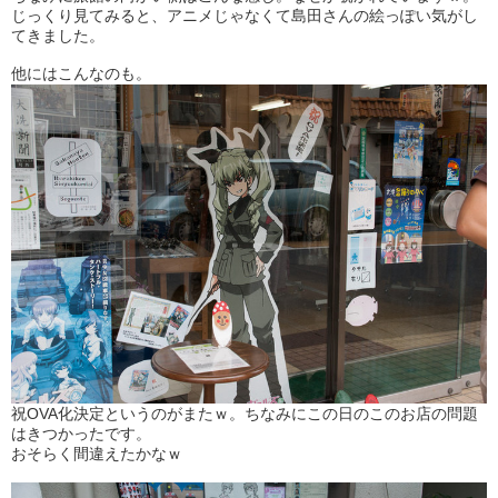
じっくり見てみると、アニメじゃなくて島田さんの絵っぽい気がし
てきました。
他にはこんなのも。
祝OVA化決定というのがまたｗ。ちなみにこの日のこのお店の問題
はきつかったです。
おそらく間違えたかなｗ