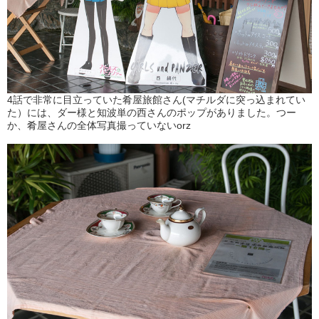
4話で非常に目立っていた肴屋旅館さん(マチルダに突っ込まれてい
た）には、ダー様と知波単の西さんのポップがありました。つー
か、肴屋さんの全体写真撮っていないorz