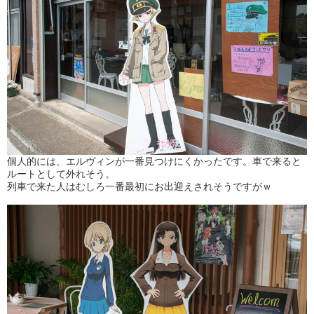
個人的には、エルヴィンが一番見つけにくかったです。車で来ると
ルートとして外れそう。
列車で来た人はむしろ一番最初にお出迎えされそうですがｗ