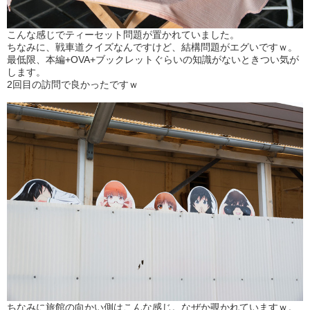
こんな感じでティーセット問題が置かれていました。
ちなみに、戦車道クイズなんですけど、結構問題がエグいですｗ。
最低限、本編+OVA+ブックレットぐらいの知識がないときつい気が
します。
2回目の訪問で良かったですｗ
ちなみに旅館の向かい側はこんな感じ。なぜか覗かれていますｗ。