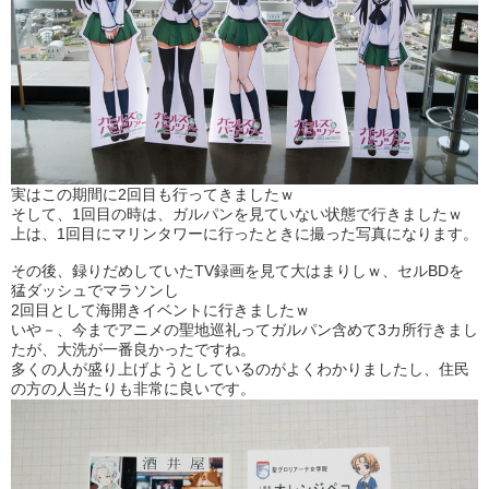
実はこの期間に2回目も行ってきましたｗ
そして、1回目の時は、ガルパンを見ていない状態で行きましたｗ
上は、1回目にマリンタワーに行ったときに撮った写真になります。
その後、録りだめしていたTV録画を見て大はまりしｗ、セルBDを
猛ダッシュでマラソンし
2回目として海開きイベントに行きましたｗ
いや－、今までアニメの聖地巡礼ってガルパン含めて3カ所行きまし
たが、大洗が一番良かったですね。
多くの人が盛り上げようとしているのがよくわかりましたし、住民
の方の人当たりも非常に良いです。