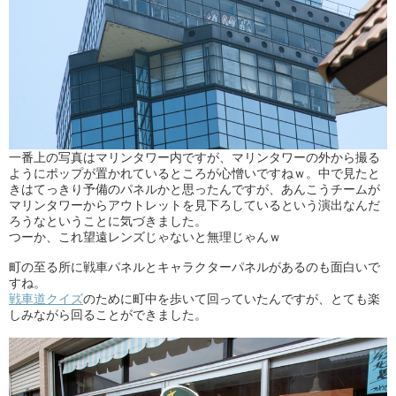
一番上の写真はマリンタワー内ですが、マリンタワーの外から撮る
ようにポップが置かれているところが心憎いですねｗ。中で見たと
きはてっきり予備のパネルかと思ったんですが、あんこうチームが
マリンタワーからアウトレットを見下ろしているという演出なんだ
ろうなということに気づきました。
つーか、これ望遠レンズじゃないと無理じゃんｗ
町の至る所に戦車パネルとキャラクターパネルがあるのも面白いで
すね。
戦車道クイズ
のために町中を歩いて回っていたんですが、とても楽
しみながら回ることができました。