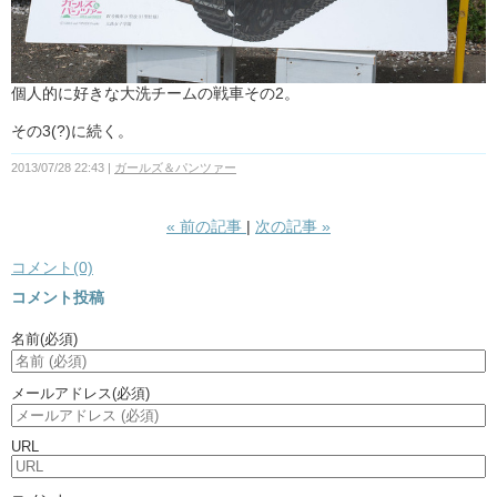
個人的に好きな大洗チームの戦車その2。
その3(?)に続く。
2013/07/28 22:43
ガールズ＆パンツァー
«
前の記事
次の記事
»
コメント(0)
コメント投稿
名前
(必須)
メールアドレス
(必須)
URL