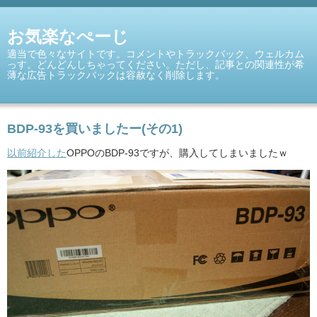
お気楽なぺーじ
適当で色々なサイトです。コメントやトラックバック、ウェルカム
っす。どんどんしちゃってください。ただし、記事との関連性が希
薄な広告トラックバックは容赦なく削除します。
BDP-93を買いましたー(その1)
以前紹介した
OPPOのBDP-93ですが、購入してしまいましたｗ