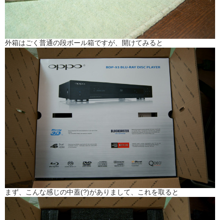
外箱はごく普通の段ボール箱ですが、開けてみると
まず、こんな感じの中蓋(?)がありまして、これを取ると