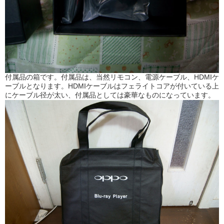
付属品の箱です。付属品は、当然リモコン、電源ケーブル、HDMIケ
ーブルとなります。HDMIケーブルはフェライトコアが付いている上
にケーブル径が太い、付属品としては豪華なものになっています。