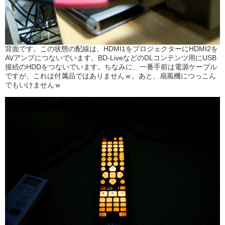
背面です。この状態の配線は、HDMI1をプロジェクターにHDMI2を
AVアンプにつないでいます。BD-LiveなどのDLコンテンツ用にUSB
接続のHDDをつないでいます。ちなみに、一番手前は電源ケーブル
ですが、これは付属品ではありませんｗ。あと、扇風機につっこん
でもいけませんｗ